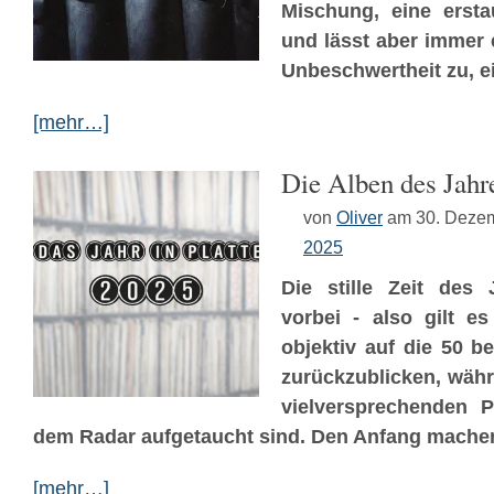
Mischung, eine ersta
und lässt aber immer e
Unbeschwertheit zu, 
[mehr…]
Die Alben des Jahr
von
Oliver
am 30. Deze
2025
Die stille Zeit des 
vorbei - also gilt e
objektiv auf die 50 b
zurückzublicken, währ
vielversprechenden P
dem Radar aufgetaucht sind. Den Anfang machen 
[mehr…]