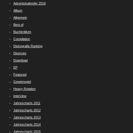
Adventskalender 2016
Album
Allgemein
Best of
Buchkritiken
Compilation
Diskografie Ranking
Diverses
Download
EP
Featured
Gewinnspiel
Heavy Rotation
Interview
Jahrescharts 2011
Jahrescharts 2012
Jahrescharts 2013
Jahrescharts 2014
Jahrescharts 2015