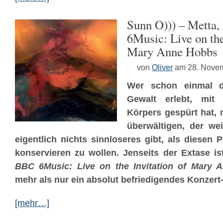
Sunn O))) – Metta
6Music: Live on the
Mary Anne Hobbs
von
Oliver
am 28. Nove
Wer schon einmal di
Gewalt erlebt, mit 
Körpers gespürt hat, 
überwältigen, der wei
eigentlich nichts sinnloseres gibt, als diesen 
konservieren zu wollen. Jenseits der Extase i
BBC 6Music: Live on the Invitation of Mary 
mehr als nur ein absolut befriedigendes Konzer
[mehr…]