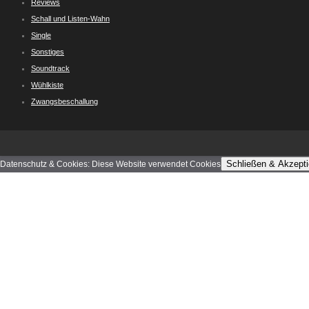
Reviews
Schall und Listen-Wahn
Single
Sonstiges
Soundtrack
Wühlkiste
Zwangsbeschallung
Schließen & Akzepti
Datenschutz & Cookies: Diese Website verwendet Cookies