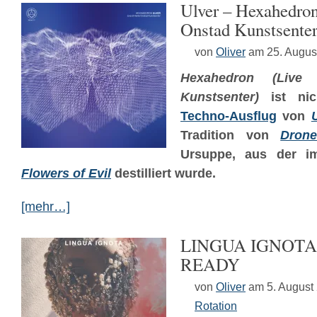
Ulver – Hexahedron
Onstad Kunstsenter
von
Oliver
am 25. Augus
Hexahedron (Live
Kunstsenter)
ist ni
Techno-Ausflug
von
Tradition von
Drone
Ursuppe, aus der i
Flowers of Evil
destilliert wurde.
[mehr…]
LINGUA IGNOTA
READY
von
Oliver
am 5. August
Rotation