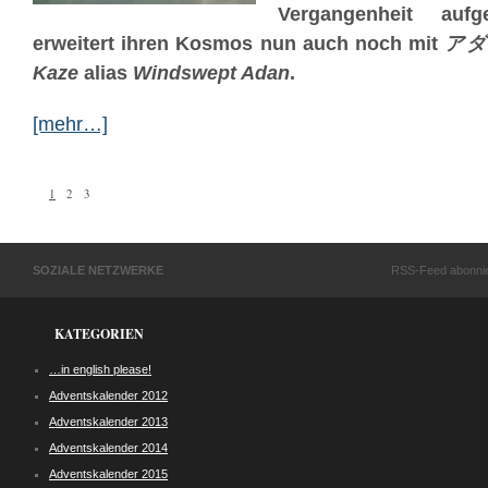
Vergangenheit auf
erweitert ihren Kosmos nun auch noch mit
ア
Kaze
alias
Windswept Adan
.
[mehr…]
1
2
3
SOZIALE NETZWERKE
RSS-Feed abonni
KATEGORIEN
…in english please!
Adventskalender 2012
Adventskalender 2013
Adventskalender 2014
Adventskalender 2015