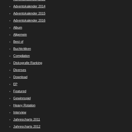
Adventskalender 2014
Adventskalender 2015
Adventskalender 2016
Album
Allgemein
Best of
Buchkritiken
Compilation
Diskografie Ranking
Diverses
Download
EP
Featured
Gewinnspiel
Heavy Rotation
Interview
Jahrescharts 2011
Jahrescharts 2012