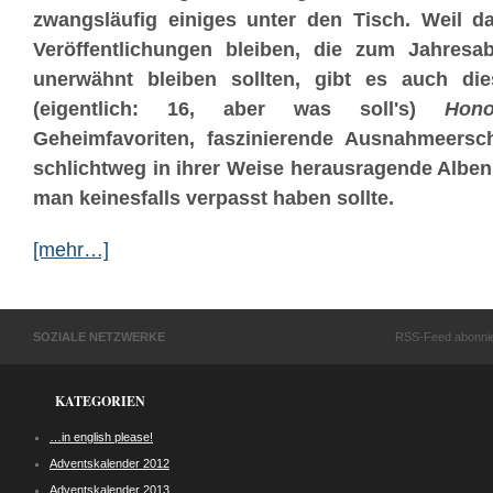
zwangsläufig einiges unter den Tisch. Weil d
Veröffentlichungen bleiben, die zum Jahresa
unerwähnt bleiben sollten, gibt es auch di
(eigentlich: 16, aber was soll's)
Hono
Geheimfavoriten, faszinierende Ausnahmeers
schlichtweg in ihrer Weise herausragende Alben
man keinesfalls verpasst haben sollte.
[mehr…]
SOZIALE NETZWERKE
RSS-Feed abonni
KATEGORIEN
…in english please!
Adventskalender 2012
Adventskalender 2013