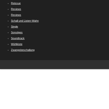
Reissue
Reviews
Reviews
Schall und Listen-Wahn
Single
Sonstiges
Soundtrack
Wühlkiste
Zwangsbeschallung