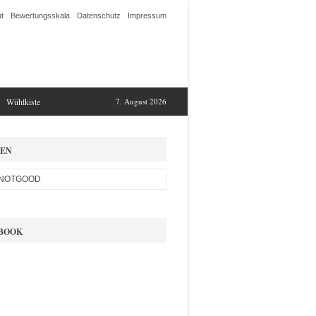
t
Bewertungsskala
Datenschutz
Impressum
Wühlkiste
7. August 2026
EN
BOOK