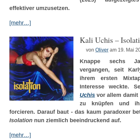
effektiver umzusetzen.
[mehr…]
Kali Uchis – Isolat
von
Oliver
am 19. Mai 2
Knappe sechs Ja
vergangen, seit Karl
ihrem ersten Mixt
Interesse weckte. 
Uchis
vor allem damit 
zu knüpfen und ihre
forcieren. Darauf baut - das kaum paradoxer bet
Isolation
nun ziemlich beeindruckend auf.
[mehr…]