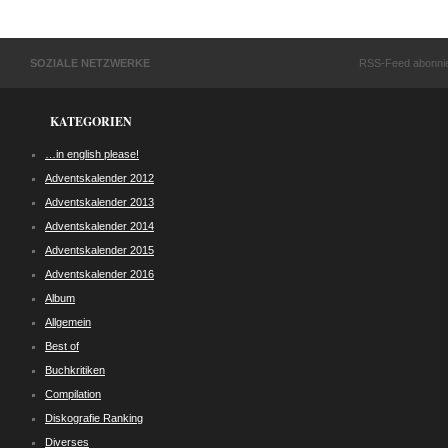
SOZIALE NETZWERKE
RSS-Feed abonni
KATEGORIEN
…in english please!
Adventskalender 2012
Adventskalender 2013
Adventskalender 2014
Adventskalender 2015
Adventskalender 2016
Album
Allgemein
Best of
Buchkritiken
Compilation
Diskografie Ranking
Diverses