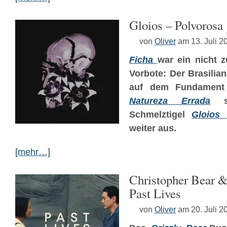
Gloios – Polvorosa
von
Oliver
am 13. Juli 2
Ficha
war ein nicht z
Vorbote: Der Brasilian
auf dem Fundament 
Natureza Errada
sei
Schmelztigel
Gloios
weiter aus.
[mehr…]
Christopher Bear &
Past Lives
von
Oliver
am 20. Juli 2