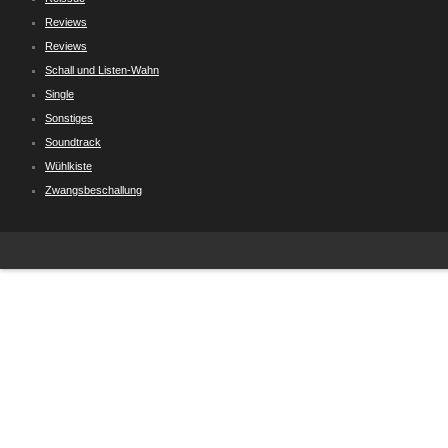
Reviews
Reviews
Schall und Listen-Wahn
Single
Sonstiges
Soundtrack
Wühlkiste
Zwangsbeschallung