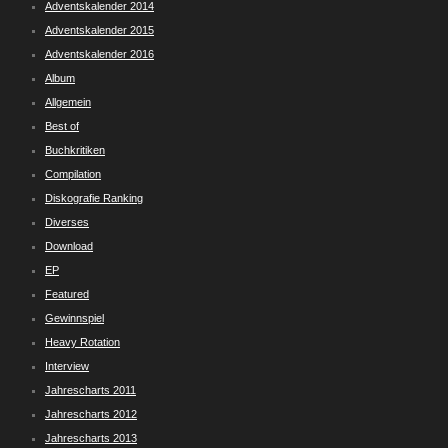
Adventskalender 2014
Adventskalender 2015
Adventskalender 2016
Album
Allgemein
Best of
Buchkritiken
Compilation
Diskografie Ranking
Diverses
Download
EP
Featured
Gewinnspiel
Heavy Rotation
Interview
Jahrescharts 2011
Jahrescharts 2012
Jahrescharts 2013