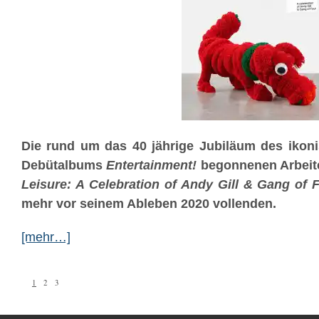
Die rund um das 40 jährige Jubiläum des iko
Debütalbums
Entertainment!
begonnenen Arbeit
Leisure: A Celebration of Andy Gill & Gang of 
mehr vor seinem Ableben 2020 vollenden.
[mehr…]
1
2
3