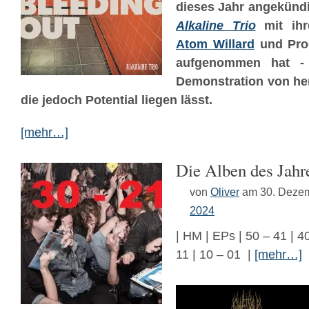
dieses Jahr angekündi
Alkaline Trio
mit ih
Atom Willard
und Pro
aufgenommen hat - 
Demonstration von he
die jedoch Potential liegen lässt.
[mehr…]
Die Alben des Jahr
von
Oliver
am 30. Deze
2024
| HM | EPs | 50 – 41 | 40
11 | 10 – 01 |
[mehr…]