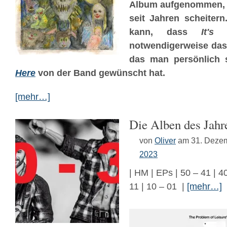
Album aufgenommen,
seit Jahren scheiter
kann, dass
It's
notwendigerweise das
das man persönlich
Here
von der Band gewünscht hat.
[mehr…]
Die Alben des Jahr
von
Oliver
am 31. Deze
2023
| HM | EPs | 50 – 41 | 40
11 | 10 – 01 |
[mehr…]