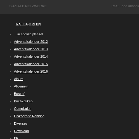
SOZIALE NETZWERKE
RSS-Feed abonni
KATEGORIEN
…in english please!
Adventskalender 2012
Adventskalender 2013
Adventskalender 2014
Adventskalender 2015
Adventskalender 2016
Album
Allgemein
Best of
Buchkritiken
Compilation
Diskografie Ranking
Diverses
Download
EP