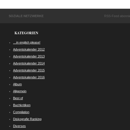
SOZIALE NETZWERKE
RSS-Feed abonni
KATEGORIEN
…in english please!
Adventskalender 2012
Adventskalender 2013
Adventskalender 2014
Adventskalender 2015
Adventskalender 2016
Album
Allgemein
Best of
Buchkritiken
Compilation
Diskografie Ranking
Diverses