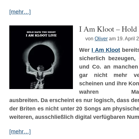
[mehr…]
I Am Kloot – Hold 
von
Oliver
am 19. April 
Wer
I Am Kloot
bereits
sicherlich bezeugen,
und Co. an manchen
gar nicht mehr ve
scheinen und ihre Kon
wahren Maratho
ausbreiten. Da erscheint es nur logisch, dass der
der Briten es nicht unter 20 Songs am physisch
weiteren, ausschließlich digital verfügbaren Num
[mehr…]