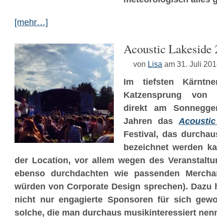
[mehr…]
Acoustic Lakeside
von
Lisa
am 31. Juli 20
Im tiefsten Kärntne
Katzensprung von S
direkt am Sonnegger
Jahren das
Acoustic
Festival, das durchaus
bezeichnet werden ka
der Location, vor allem wegen des Veranstal
ebenso durchdachten wie passenden Mercha
würden von Corporate Design sprechen). Dazu h
nicht nur engagierte Sponsoren für sich gew
solche, die man durchaus musikinteressiert nen