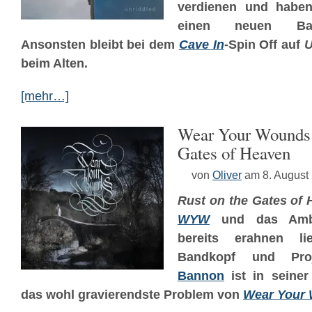
verdienen und haben
einen neuen Bass
Ansonsten bleibt bei dem
Cave In
-Spin Off auf
U
beim Alten.
[mehr…]
Wear Your Wounds 
Gates of Heaven
von
Oliver
am 8. August
Rust on the Gates of
WYW
und das Amb
bereits erahnen li
Bandkopf und Pro
Bannon
ist in seiner
das wohl gravierendste Problem von
Wear Your