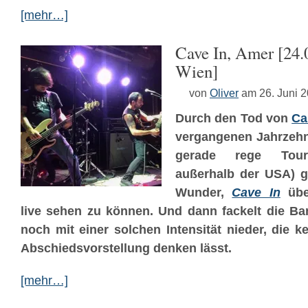
[mehr…]
Cave In, Amer [24.
Wien]
von
Oliver
am 26. Juni 
Durch den Tod von
Ca
vergangenen Jahrzehnt
gerade rege Tourak
außerhalb der USA) g
Wunder,
Cave In
übe
live sehen zu können. Und dann fackelt die B
noch mit einer solchen Intensität nieder, die 
Abschiedsvorstellung denken lässt.
[mehr…]