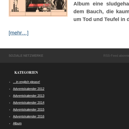
Album eine sludgeha
dem Bauch, die kaum
um Tod und Teufel in d
[mehr…]
SOZIALE NETZWERKE
RSS-Feed abonni
KATEGORIEN
…in english please!
Adventskalender 2012
Adventskalender 2013
Adventskalender 2014
Adventskalender 2015
Adventskalender 2016
Album