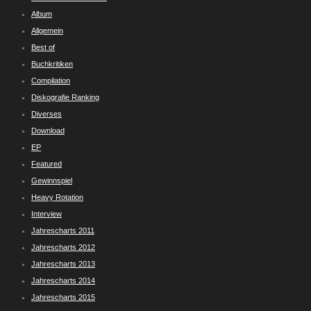
Album
Allgemein
Best of
Buchkritiken
Compilation
Diskografie Ranking
Diverses
Download
EP
Featured
Gewinnspiel
Heavy Rotation
Interview
Jahrescharts 2011
Jahrescharts 2012
Jahrescharts 2013
Jahrescharts 2014
Jahrescharts 2015