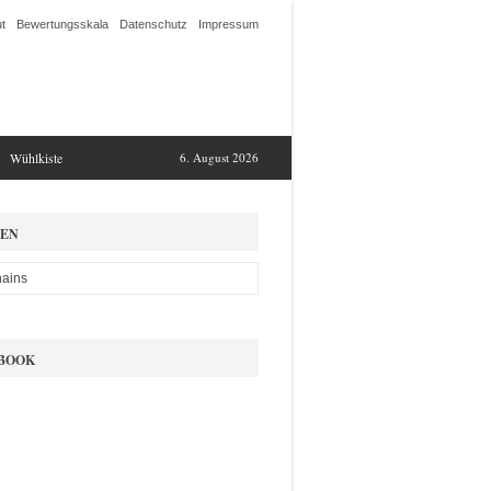
t
Bewertungsskala
Datenschutz
Impressum
Wühlkiste
6. August 2026
EN
BOOK