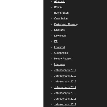
Allgemein
Best of
Buchkritiken
Compilation
Diskografie Ranking
Diverses
Download
EP
Featured
Gewinnspiel
Heavy Rotation
Interview
Jahrescharts 2011
Jahrescharts 2012
Jahrescharts 2013
Jahrescharts 2014
Jahrescharts 2015
Jahrescharts 2016
Jahrescharts 2017