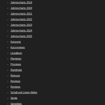
Jahrescharts 2019
Jahrescharts 2020
Jahrescharts 2021
Jahrescharts 2022
Jahrescharts 2023
Jahrescharts 2024
Jahrescharts 2025
Konzerte
Kurzreviews
Livealbum
Playlisten
Previews
Randnotiz
Reissue
Reviews
Reviews
Schall und Listen-Wahn
Single
Sonstiges