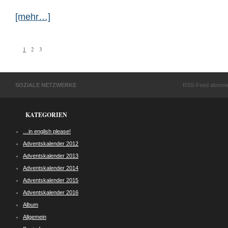
[mehr…]
1
2
3
SOZIALE NETZWERKE
RSS-Feed abonni
KATEGORIEN
…in english please!
Adventskalender 2012
Adventskalender 2013
Adventskalender 2014
Adventskalender 2015
Adventskalender 2016
Album
Allgemein