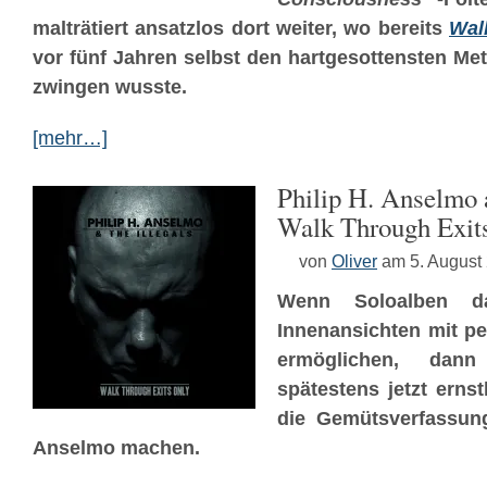
malträtiert ansatzlos dort weiter, wo bereits
Wal
vor fünf Jahren selbst den hartgesottensten Met
zwingen wusste.
[mehr…]
Philip H. Anselmo 
Walk Through Exit
von
Oliver
am 5. August
Wenn Soloalben d
Innenansichten mit p
ermöglichen, da
spätestens jetzt erns
die Gemütsverfassun
Anselmo machen.