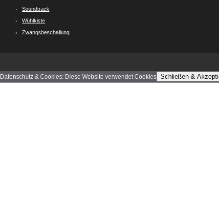
Soundtrack
Wühlkiste
Zwangsbeschallung
Schließen & Akzepti
Datenschutz & Cookies: Diese Website verwendet Cookies