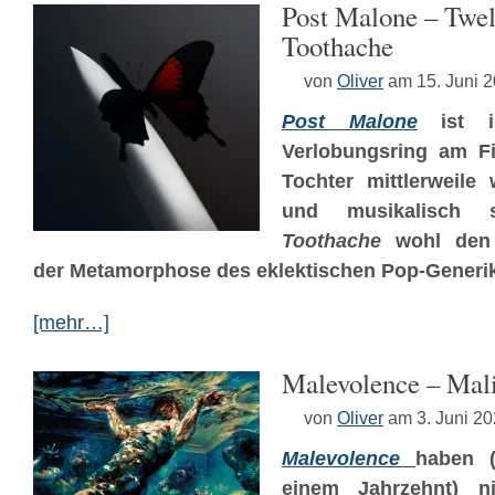
Post Malone – Twel
Toothache
von
Oliver
am 15. Juni 
Post Malone
ist im
Verlobungsring am Fi
Tochter mittlerweil
und musikalisch
Toothache
wohl den 
der Metamorphose des eklektischen Pop-Generi
[mehr…]
Malevolence – Mali
von
Oliver
am 3. Juni 2
Malevolence
haben (
einem Jahrzehnt) n