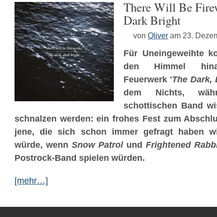
There Will Be Fire
Dark Bright
von
Oliver
am 23. Deze
Für Uneingeweihte k
den Himmel hina
Feuerwerk '
The Dark, 
dem Nichts, wäh
schottischen Band wi
schnalzen werden: ein frohes Fest zum Abschlu
jene, die sich schon immer gefragt haben w
würde, wenn
Snow Patrol
und
Frightened Rabbi
Postrock-Band spielen würden.
[mehr…]