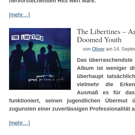
hervorstechenden Hits wert wäre.
[mehr…]
The Libertines – A
Doomed Youth
von
Oliver
am 14. Sept
Das überraschendste 
Album ist weniger di
überhaupt tatsächlich
vielmehr die Erken
Ausmaß es für das 
funktioniert, seinen jugendlichen Übermut 
zugunsten einer zuverlässigen Professionalität 
[mehr…]