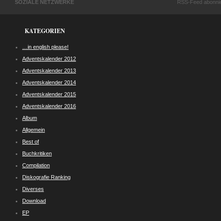
SOZIALE NETZWERKE
RSS-Feed abonni
KATEGORIEN
…in english please!
Adventskalender 2012
Adventskalender 2013
Adventskalender 2014
Adventskalender 2015
Adventskalender 2016
Album
Allgemein
Best of
Buchkritiken
Compilation
Diskografie Ranking
Diverses
Download
EP