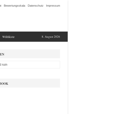
t
Bewertungsskala
Datenschutz
Impressum
Wühlkiste
8. August 2026
EN
BOOK