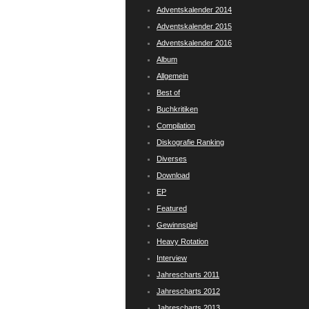
Adventskalender 2014
Adventskalender 2015
Adventskalender 2016
Album
Allgemein
Best of
Buchkritiken
Compilation
Diskografie Ranking
Diverses
Download
EP
Featured
Gewinnspiel
Heavy Rotation
Interview
Jahrescharts 2011
Jahrescharts 2012
Jahrescharts 2013