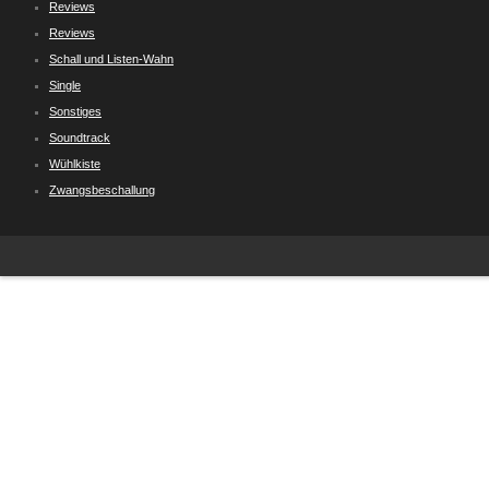
Reviews
Reviews
Schall und Listen-Wahn
Single
Sonstiges
Soundtrack
Wühlkiste
Zwangsbeschallung