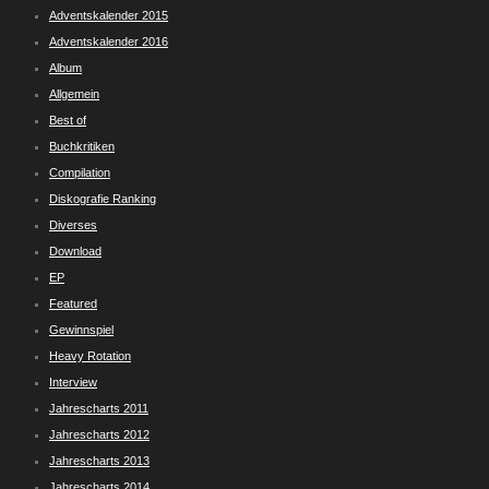
Adventskalender 2015
Adventskalender 2016
Album
Allgemein
Best of
Buchkritiken
Compilation
Diskografie Ranking
Diverses
Download
EP
Featured
Gewinnspiel
Heavy Rotation
Interview
Jahrescharts 2011
Jahrescharts 2012
Jahrescharts 2013
Jahrescharts 2014