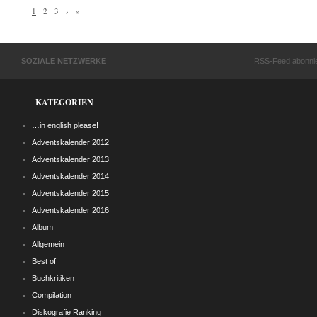
1
2
3
›
»
SOZIALE NETZWERKE
RSS-Feed abonni
KATEGORIEN
…in english please!
Adventskalender 2012
Adventskalender 2013
Adventskalender 2014
Adventskalender 2015
Adventskalender 2016
Album
Allgemein
Best of
Buchkritiken
Compilation
Diskografie Ranking