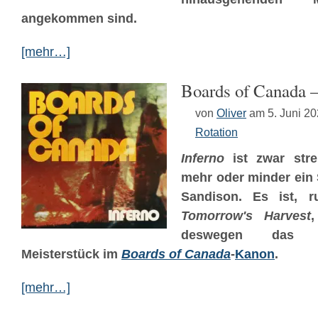
angekommen sind.
[mehr…]
Boards of Canada –
von
Oliver
am 5. Juni 2
Rotation
Inferno
ist zwar str
mehr oder minder ein
Sandison. Es ist, 
Tomorrow's Harvest
deswegen das e
Meisterstück im
Boards of Canada
-
Kanon
.
[mehr…]