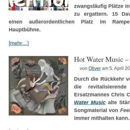
zwangsläufig Plätze in
zu ergattern. 15 D
einen außerordentlichen Platz im Rampen
Hauptbühne.
[mehr…]
Hot Water Music – 
von
Oliver
am 5. April 2
Durch die Rückkehr v
die revitalisierende
Ersatzmannes Chris C
Water Music
alte Stä
Songmaterial von
Fee
immer mithalten kann.