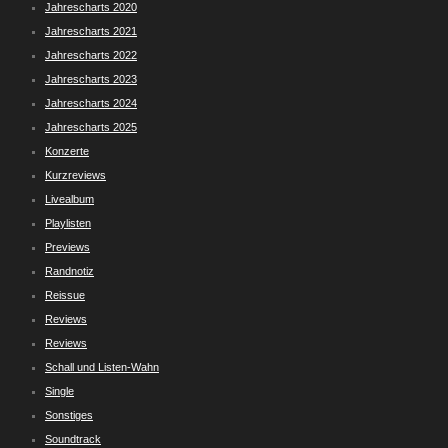
Jahrescharts 2020
Jahrescharts 2021
Jahrescharts 2022
Jahrescharts 2023
Jahrescharts 2024
Jahrescharts 2025
Konzerte
Kurzreviews
Livealbum
Playlisten
Previews
Randnotiz
Reissue
Reviews
Reviews
Schall und Listen-Wahn
Single
Sonstiges
Soundtrack