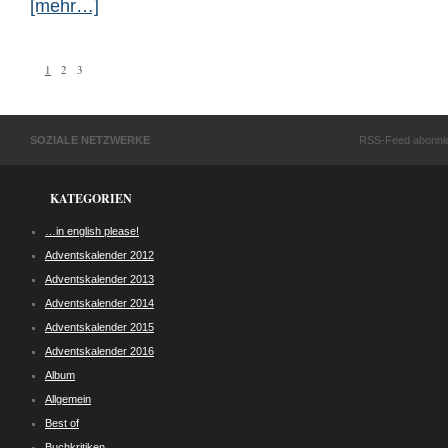
[mehr…]
1
2
3
SOZIALE NETZWERKE
RSS-Feed abonni
KATEGORIEN
…in english please!
Adventskalender 2012
Adventskalender 2013
Adventskalender 2014
Adventskalender 2015
Adventskalender 2016
Album
Allgemein
Best of
Buchkritiken