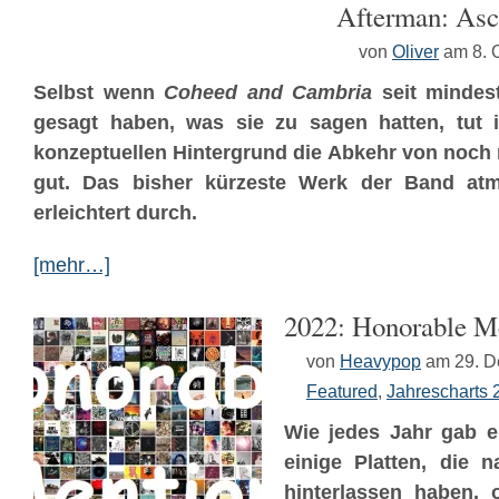
Afterman: Asc
von
Oliver
am 8. 
Selbst wenn
Coheed and Cambria
seit mindest
gesagt haben, was sie zu sagen hatten, tut 
konzeptuellen Hintergrund die Abkehr von noc
gut. Das bisher kürzeste Werk der Band at
erleichtert durch.
[mehr…]
2022: Honorable M
von
Heavypop
am 29. 
Featured
,
Jahrescharts 
Wie jedes Jahr gab e
einige Platten, die n
hinterlassen haben,