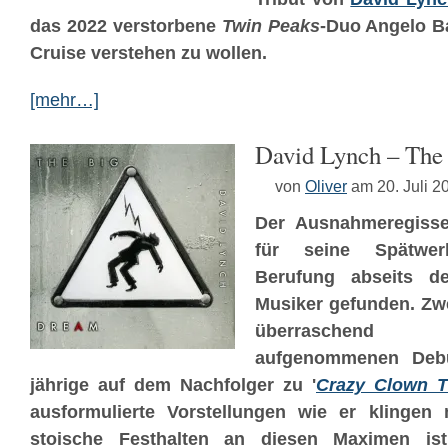
das 2022 verstorbene
Twin Peaks
-Duo Angelo B
Cruise verstehen zu wollen.
[mehr…]
David Lynch – The
von
Oliver
am 20. Juli 2
Der Ausnahmeregisse
für seine Spätwer
Berufung abseits de
Musiker gefunden. Zw
überraschend
aufgenommenen Debü
jährige auf dem Nachfolger zu '
Crazy Clown 
ausformulierte Vorstellungen wie er klingen
stoische Festhalten an diesen Maximen i