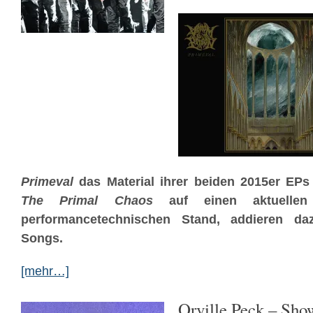
Primeval
das Material ihrer beiden 2015er EP
The Primal Chaos
auf einen aktuellen 
performancetechnischen Stand, addieren d
Songs.
[mehr…]
Orville Peck – Sho