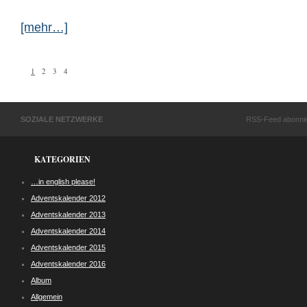
[mehr…]
1
2
3
4
SOZIALE NETZWERKE
RSS-Feed abonni
KATEGORIEN
…in english please!
Adventskalender 2012
Adventskalender 2013
Adventskalender 2014
Adventskalender 2015
Adventskalender 2016
Album
Allgemein