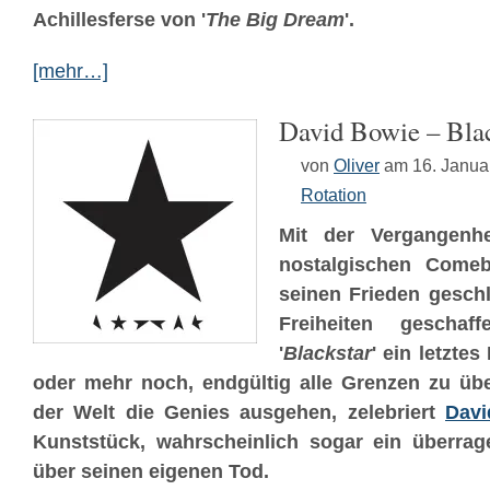
Achillesferse von '
The Big Dream
'.
[mehr…]
David Bowie – Bla
von
Oliver
am 16. Janua
Rotation
Mit der Vergangenh
nostalgischen Comeb
seinen Frieden gesch
Freiheiten gescha
'
Blackstar
' ein letztes
oder mehr noch, endgültig alle Grenzen zu üb
der Welt die Genies ausgehen, zelebriert
Davi
Kunststück, wahrscheinlich sogar ein überra
über seinen eigenen Tod.