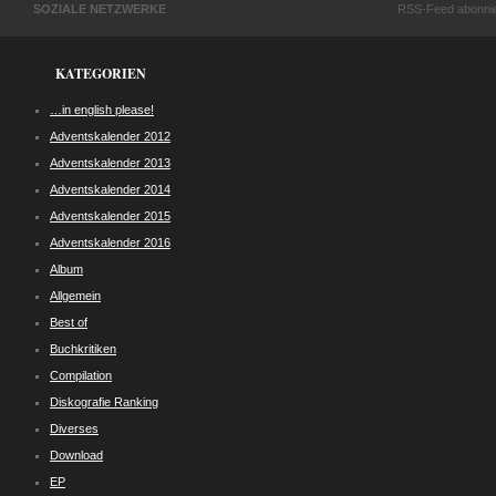
SOZIALE NETZWERKE
RSS-Feed abonni
KATEGORIEN
…in english please!
Adventskalender 2012
Adventskalender 2013
Adventskalender 2014
Adventskalender 2015
Adventskalender 2016
Album
Allgemein
Best of
Buchkritiken
Compilation
Diskografie Ranking
Diverses
Download
EP