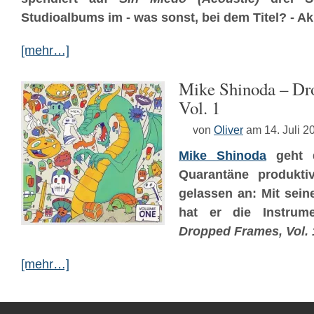
Studioalbums im - was sonst, bei dem Titel? - A
[mehr…]
Mike Shinoda – Dr
Vol. 1
von
Oliver
am 14. Juli 2
Mike Shinoda
geht d
Quarantäne produktiv
gelassen an: Mit sein
hat er die Instrume
Dropped Frames, Vol. 
[mehr…]