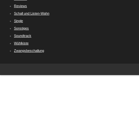
Reviews
Schall und Listen-Wahn
Single
Sonstiges
Soundtrack
Wühlkiste
Zwangsbeschallung