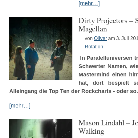
[mehr…]
Dirty Projectors –
Magellan
von
Oliver
am 3. Juli 20
Rotation
In Paralelluniversen t
Schwerter Namen, wi
Mastermind einen hin
hat, dort bespielt 
Alleingang die Top Ten der Rockcharts - oder so.
[mehr…]
Mason Lindahl – J
Walking