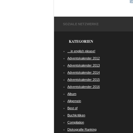
[
SOZIALE NETZWERKE
KATEGORIEN
…in english please!
Adventskalender 2012
Adventskalender 2013
Adventskalender 2014
Adventskalender 2015
Adventskalender 2016
Album
Allgemein
Best of
Buchkritiken
Compilation
Diskografie Ranking