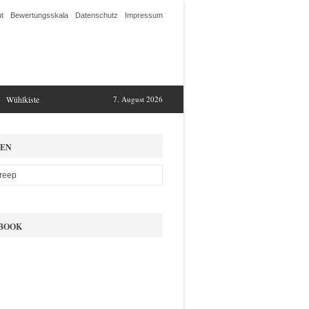
t
Bewertungsskala
Datenschutz
Impressum
Wühlkiste
7. August 2026
EN
BOOK