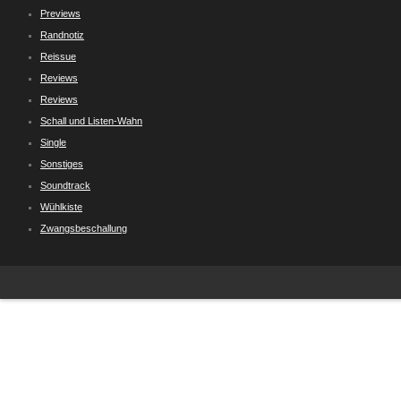
Previews
Randnotiz
Reissue
Reviews
Reviews
Schall und Listen-Wahn
Single
Sonstiges
Soundtrack
Wühlkiste
Zwangsbeschallung