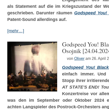
als Statement auf die im Kriegszustand der 
geschrieben. Darunter räumen
Godspeed You! 
Patent-Sound allerdings auf.
[mehr…]
Godspeed You! Bla
Osojnik [24.04.202
von
Oliver
am 26. April 
Godspeed You! Blac
einfach immer. Und
Stopp ihrer irritieren
AT STATE'S END! Tou
Konzertreise vor all
was den im September oder Oktober 2024 er
achten Langspieler des Postrock-Orchesters ang