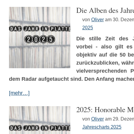
Die Alben des Jahr
von
Oliver
am 30. Deze
2025
Die stille Zeit des 
vorbei - also gilt e
objektiv auf die 50 b
zurückzublicken, währ
vielversprechenden P
dem Radar aufgetaucht sind. Den Anfang machen 
[mehr…]
2025: Honorable M
von
Oliver
am 29. Deze
Jahrescharts 2025