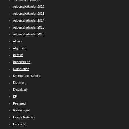
Adventskalender 2012
Adventskalender 2013
Adventskalender 2014
Adventskalender 2015
Adventskalender 2016
Album
Allgemein
Best of
Buchkritiken
Compilation
Diskografie Ranking
Diverses
Download
EP
Featured
Gewinnspiel
Heavy Rotation
Interview