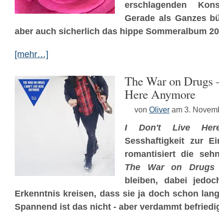
erschlagenden Konse
Gerade als Ganzes b
aber auch sicherlich das hippe Sommeralbum 20
[mehr…]
The War on Drugs –
Here Anymore
von
Oliver
am 3. Novem
I Don't Live Her
Sesshaftigkeit zur E
romantisiert die seh
The War on Drugs
bleiben, dabei jedo
Erkenntnis kreisen, dass sie ja doch schon la
Spannend ist das nicht - aber verdammt befriedi