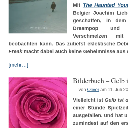
Mit
The Haunted You
Belgier Joachim Lieb
geschaffen, in dem
Dreampop und 
Verschmelzen mit
beobachten kann. Das zutiefst eklektische De
Freak
macht dabei auch keine Geheimnisse aus s
[mehr…]
Bilderbuch – Gelb i
von
Oliver
am 11. Juli 2
Vielleicht ist
Gelb ist 
einer Stunde Spielzei
ausgefallen, und hat u
zumindest auf den ers