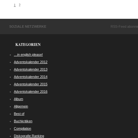
1
2
SOZIALE NETZWERKE
RSS-Feed abonni
KATEGORIEN
…in english please!
Adventskalender 2012
Adventskalender 2013
Adventskalender 2014
Adventskalender 2015
Adventskalender 2016
Album
Allgemein
Best of
Buchkritiken
Compilation
Diskografie Ranking