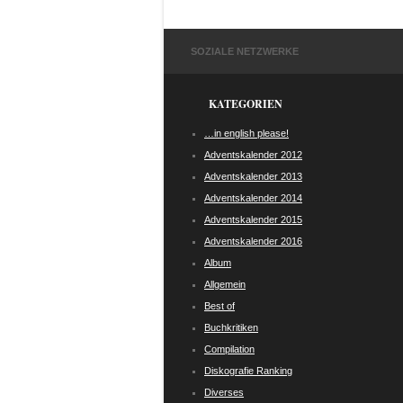
SOZIALE NETZWERKE
KATEGORIEN
…in english please!
Adventskalender 2012
Adventskalender 2013
Adventskalender 2014
Adventskalender 2015
Adventskalender 2016
Album
Allgemein
Best of
Buchkritiken
Compilation
Diskografie Ranking
Diverses