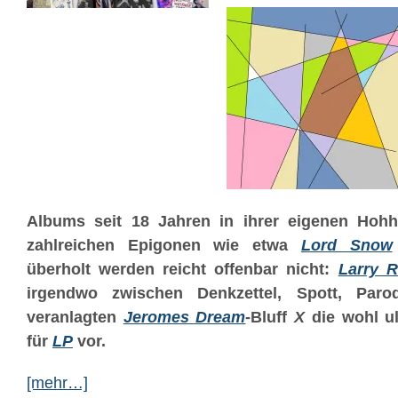
Albums seit 18 Jahren in ihrer eigenen Hohh
zahlreichen Epigonen wie etwa
Lord Snow
überholt werden reicht offenbar nicht:
Larry 
irgendwo zwischen Denkzettel, Spott, Paro
veranlagten
Jeromes Dream
-Bluff
X
die wohl u
für
LP
vor.
[mehr…]