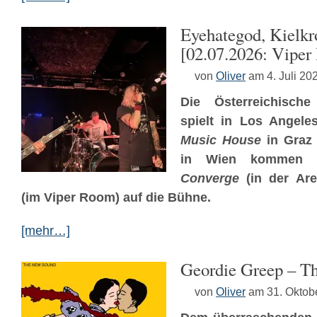
Eyehategod, Kielkr
[02.07.2026: Vipe
von
Oliver
am 4. Juli 20
Die Österreichische
spielt in Los Angele
Music House
in Graz 
in Wien kommen pra
Converge
(in der Ar
(im Viper Room) auf die Bühne.
[mehr…]
Geordie Greep – T
von
Oliver
am 31. Oktob