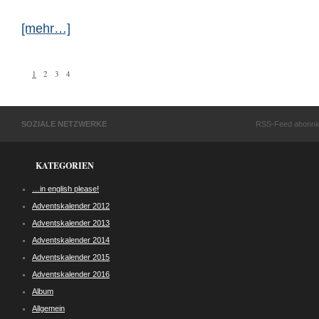
[mehr…]
1
2
3
4
SOZIALE NETZWERKE
RSS-Feed abonni
KATEGORIEN
…in english please!
Adventskalender 2012
Adventskalender 2013
Adventskalender 2014
Adventskalender 2015
Adventskalender 2016
Album
Allgemein