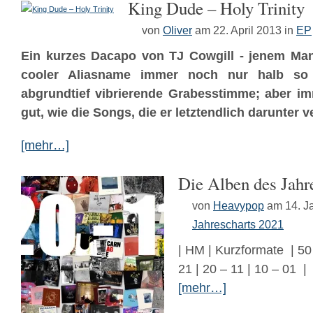
King Dude – Holy Trinity
von
Oliver
am 22. April 2013
in
EP
Ein kurzes Dacapo von TJ Cowgill - jenem Ma
cooler Aliasname immer noch nur halb so 
abgrundtief vibrierende Grabesstimme; aber i
gut, wie die Songs, die er letztendlich darunter ve
[mehr…]
Die Alben des Jahr
von
Heavypop
am 14. J
Jahrescharts 2021
| HM | Kurzformate | 50 
21 | 20 – 11 | 10 – 01 |
[mehr…]