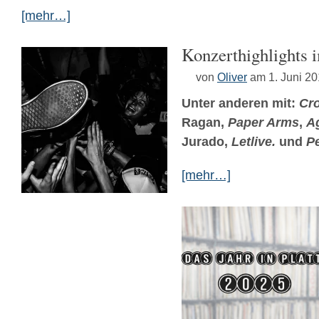
[mehr…]
Konzerthighlights 
von
Oliver
am 1. Juni 2
Unter anderen mit:
Cro
Ragan,
Paper Arms
,
A
Jurado,
Letlive.
und
P
[mehr…]