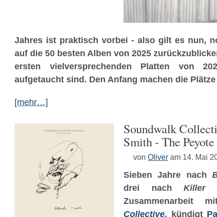
Jahres ist praktisch vorbei - also gilt es nun, 
auf die 50 besten Alben von 2025 zurückzublick
ersten vielversprechenden Platten von 2
aufgetaucht sind. Den Anfang machen die Plätze 
[mehr…]
Soundwalk Collecti
Smith ‎- The Peyot
von
Oliver
am 14. Mai 2
Sieben Jahre nach
drei nach
Killer
Zusammenarbeit 
Collective
, kündigt
Pa