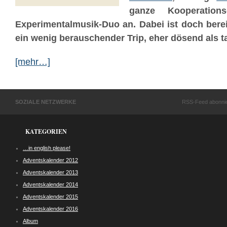
ganze Kooperations
Experimentalmusik-Duo an. Dabei ist doch bere
ein wenig berauschender Trip, eher dösend als t
[mehr…]
SOZIALE NETZWERKE
RSS-Feed abonni
KATEGORIEN
…in english please!
Adventskalender 2012
Adventskalender 2013
Adventskalender 2014
Adventskalender 2015
Adventskalender 2016
Album