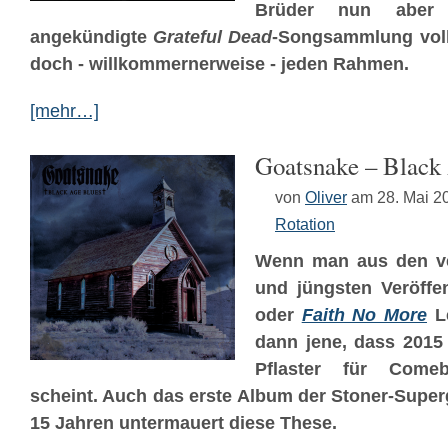
Brüder nun aber 
angekündigte
Grateful Dead
-Songsammlung voll
doch - willkommernerweise - jeden Rahmen.
[mehr…]
Goatsnake – Black
von
Oliver
am 28. Mai 2
Rotation
Wenn man aus den v
und jüngsten Veröff
oder
Faith No More
Le
dann jene, dass 2015
Pflaster für Come
scheint. Auch das erste Album der Stoner-Supe
15 Jahren untermauert diese These.