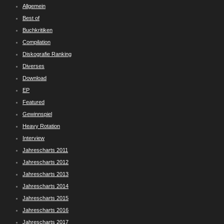
Allgemein
Best of
Buchkritiken
Compilation
Diskografie Ranking
Diverses
Download
EP
Featured
Gewinnspiel
Heavy Rotation
Interview
Jahrescharts 2011
Jahrescharts 2012
Jahrescharts 2013
Jahrescharts 2014
Jahrescharts 2015
Jahrescharts 2016
Jahrescharts 2017