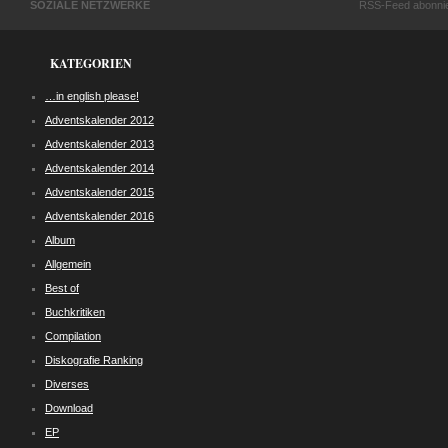
SOZIALE NETZWERKE
RSS-Feed abonni
KATEGORIEN
…in english please!
Adventskalender 2012
Adventskalender 2013
Adventskalender 2014
Adventskalender 2015
Adventskalender 2016
Album
Allgemein
Best of
Buchkritiken
Compilation
Diskografie Ranking
Diverses
Download
EP