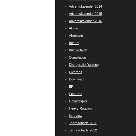
Adventskalender 2014
Adventskalender 2015
Adventskalender 2016
Album
Allgemein
Best of
Buchkritiken
Compilation
Diskografie Ranking
Diverses
Download
EP
Featured
Gewinnspiel
Heavy Rotation
Interview
Jahrescharts 2011
Jahrescharts 2012