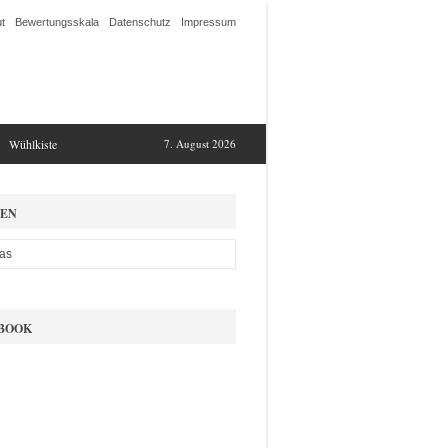
t
Bewertungsskala
Datenschutz
Impressum
Wühlkiste
7. August 2026
EN
BOOK