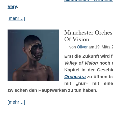
Very
.
[mehr…]
Manchester Orchest
Of Vision
von
Oliver
am 19. März 
Erst die Zukunft wird f
Valley of Vision
noch e
Kapitel in der Gesch
Orchestra
zu öffnen be
mit „nur“ mit eine
zwischen den Hauptwerken zu tun haben.
[mehr…]