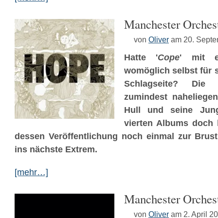
Manchester Orches
von
Oliver
am 20. Sept
Hatte '
Cope
' mit 
womöglich selbst für s
Schlagseite? Die
zumindest naheliege
Hull und seine Jun
vierten Albums doch 
dessen Veröffentlichung noch einmal zur Brus
ins nächste Extrem.
[mehr…]
Manchester Orches
von
Oliver
am 2. April 2