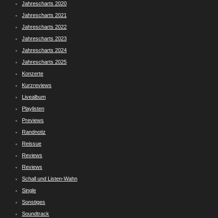
Jahrescharts 2020
Jahrescharts 2021
Jahrescharts 2022
Jahrescharts 2023
Jahrescharts 2024
Jahrescharts 2025
Konzerte
Kurzreviews
Livealbum
Playlisten
Previews
Randnotiz
Reissue
Reviews
Reviews
Schall und Listen-Wahn
Single
Sonstiges
Soundtrack