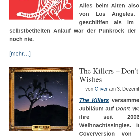
Alles beim Alten als
von Los Angeles.
geschliffen als im 
selbstbetitelten Anlauf war der Punkrock de
noch nie.
[mehr…]
The Killers – Don’
Wishes
von
Oliver
am 3. Dezem
The Killers
versammel
Jubiläum auf
Don’t W
ihre seit 2006 
Weihnachtssingles. 
Coverversion von