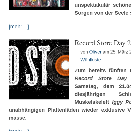
unspektakulär schöne
Sorgen von der Seele 
[mehr…]
Record Store Day 
von
Oliver
am 25. März 
Wühlkiste
Zum bereits fünften 
Record Store Da
Samstag, dem 21.04
diesjährigen Sch
Muskelskelett
Iggy P
unabhängigen Plattenläden wieder exklusive V
masse.