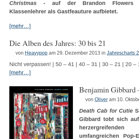
Christmas
- auf der Brandon Flowers s
Klassenlehrer als Gastfeauture aufbietet.
[mehr…]
Die Alben des Jahres: 30 bis 21
von
Heavypop
am 29. Dezember 2013
in
Jahrescharts 
Nicht verpassen! | 50 – 41 | 40 – 31 | 30 – 21 | 20 – 
[mehr…]
Benjamin Gibbard 
von
Oliver
am 10. Oktob
Death Cab for Cutie
S
Gibbard tobt sich auf
herzergreifenden
umfangreichen Pop-E