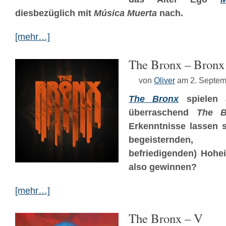
diesbezüglich mit
Música Muerta
nach.
[mehr…]
The Bronx – Bronx
von
Oliver
am 2. Septem
The Bronx
spielen
überraschend
The B
Erkenntnisse lassen 
begeisternden
befriedigenden) Hohei
also gewinnen?
[mehr…]
The Bronx – V