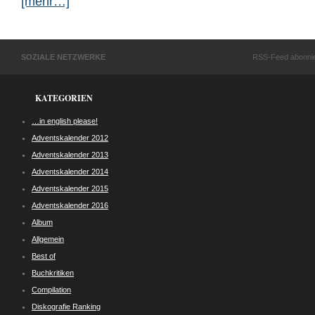
[mehr…]
SOZIALE NETZWERKE
RSS-Feed abonni
KATEGORIEN
…in english please!
Adventskalender 2012
Adventskalender 2013
Adventskalender 2014
Adventskalender 2015
Adventskalender 2016
Album
Allgemein
Best of
Buchkritiken
Compilation
Diskografie Ranking