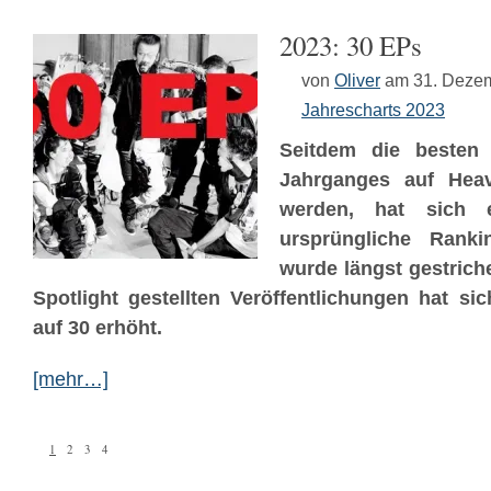
2023: 30 EPs
von
Oliver
am 31. Deze
Jahrescharts 2023
Seitdem die besten 
Jahrganges auf Hea
werden, hat sich e
ursprüngliche Ranki
wurde längst gestriche
Spotlight gestellten Veröffentlichungen hat sic
auf 30 erhöht.
[mehr…]
1
2
3
4