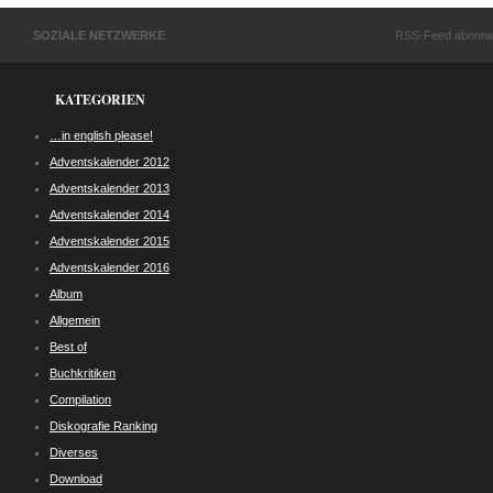
SOZIALE NETZWERKE
RSS-Feed abonni
KATEGORIEN
…in english please!
Adventskalender 2012
Adventskalender 2013
Adventskalender 2014
Adventskalender 2015
Adventskalender 2016
Album
Allgemein
Best of
Buchkritiken
Compilation
Diskografie Ranking
Diverses
Download