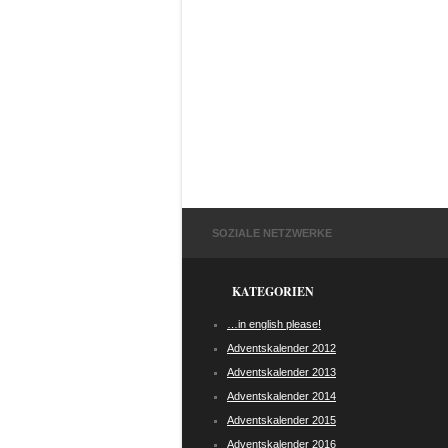
SOZIALE NETZWERKE
KATEGORIEN
…in english please!
Adventskalender 2012
Adventskalender 2013
Adventskalender 2014
Adventskalender 2015
Adventskalender 2016