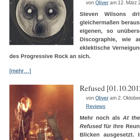
von
Oliver
am 12. März 
Steven Wilsons dri
gleichermaßen berausc
eigenen, so unüber
Discographie, wie a
eklektische Verneigun
des Progressive Rock an sich.
[mehr…]
Refused [01.10.201
von
Oliver
am 2. Oktobe
Reviews
Mehr noch als
At the
Refused
für ihre Reun
Blicken ausgesetzt. 