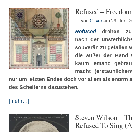
Refused – Freedom
von
Oliver
am 29. Juni 
Refused
drehen zur 
nach der unsterblich
souverän zu gefallen 
die außer der Band 
kaum
jemand gebrauc
macht (erstaunlicherw
nur um letzten Endes doch vor allem als enorm
des Scheiterns dazustehen.
[mehr…]
Steven Wilson – T
Refused To Sing (A