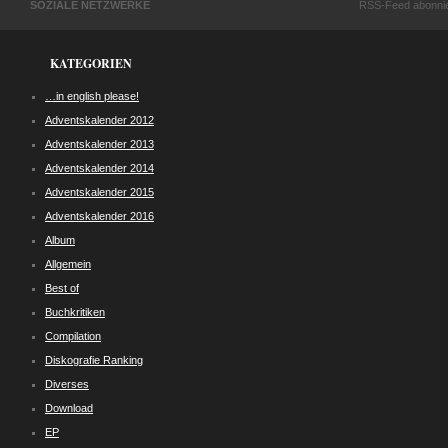
SOZIALE NETZWERKE
RSS-Feed abonni
KATEGORIEN
…in english please!
Adventskalender 2012
Adventskalender 2013
Adventskalender 2014
Adventskalender 2015
Adventskalender 2016
Album
Allgemein
Best of
Buchkritiken
Compilation
Diskografie Ranking
Diverses
Download
EP