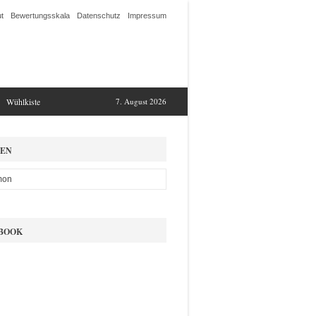
t
Bewertungsskala
Datenschutz
Impressum
Wühlkiste
7. August 2026
EN
BOOK