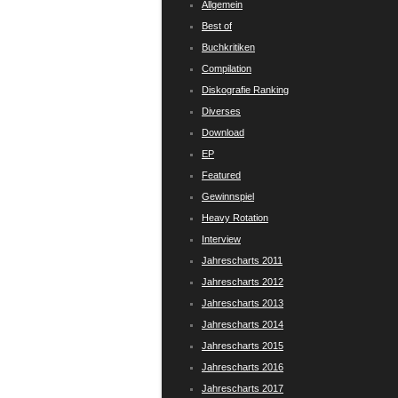
Allgemein
Best of
Buchkritiken
Compilation
Diskografie Ranking
Diverses
Download
EP
Featured
Gewinnspiel
Heavy Rotation
Interview
Jahrescharts 2011
Jahrescharts 2012
Jahrescharts 2013
Jahrescharts 2014
Jahrescharts 2015
Jahrescharts 2016
Jahrescharts 2017