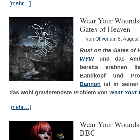
[mehr…]
Wear Your Wounds 
Gates of Heaven
von
Oliver
am 8. August
Rust on the Gates of
WYW
und das Amb
bereits erahnen li
Bandkopf und Pro
Bannon
ist in seiner
das wohl gravierendste Problem von
Wear Your
[mehr…]
Wear Your Wounds –
BBC