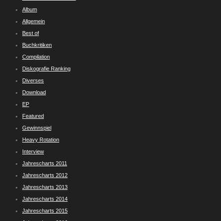
Album
Allgemein
Best of
Buchkritiken
Compilation
Diskografie Ranking
Diverses
Download
EP
Featured
Gewinnspiel
Heavy Rotation
Interview
Jahrescharts 2011
Jahrescharts 2012
Jahrescharts 2013
Jahrescharts 2014
Jahrescharts 2015