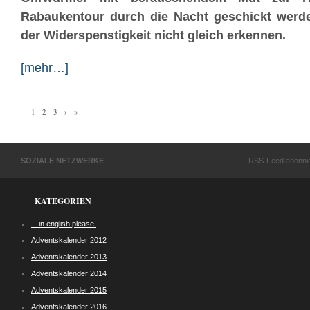
Rabaukentour durch die Nacht geschickt werd
der Widerspenstigkeit nicht gleich erkennen.
[mehr…]
1
2
3
›
»
SOZIALE NETZWERKE
RSS-Feed abonni
KATEGORIEN
…in english please!
Adventskalender 2012
Adventskalender 2013
Adventskalender 2014
Adventskalender 2015
Adventskalender 2016