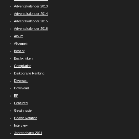
Adventskalender 2013
Adventskalender 2014
Adventskalender 2015
Adventskalender 2016
Album
Allgemein
Best of
Buchkritiken
Compilation
Diskografie Ranking
Diverses
Download
EP
Featured
Gewinnspiel
Heavy Rotation
Interview
Jahrescharts 2011