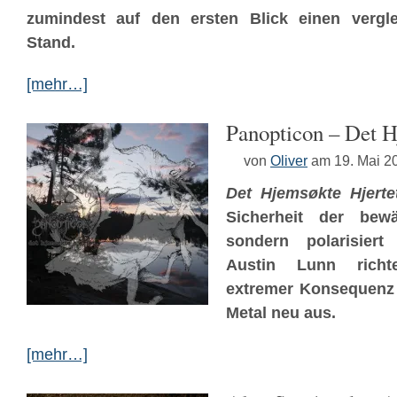
zumindest auf den ersten Blick einen vergl
Stand.
[mehr…]
Panopticon – Det H
von
Oliver
am 19. Mai 2
Det Hjemsøkte Hjert
Sicherheit der bewä
sondern polarisiert
Austin Lunn rich
extremer Konsequenz
Metal neu aus.
[mehr…]