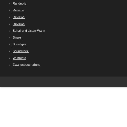
Randnotiz
Reissue
Reviews
Reviews
Schall und Listen-Wahn
Single
Sonstiges
Soundtrack
Wühlkiste
Zwangsbeschallung