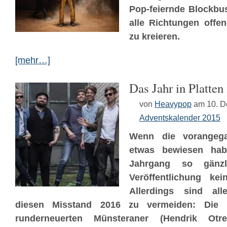
Pop-feiernde Blockbus
alle Richtungen offe
zu kreieren.
[mehr…]
Das Jahr in Platten
von
Heavypop
am 10. 
Adventskalender 2015
Wenn die vorangeg
etwas bewiesen hab
Jahrgang so gän
Veröffentlichung kei
Allerdings sind all
diesen Misstand 2016 zu vermeiden: Die b
runderneuerten Münsteraner (Hendrik Otr