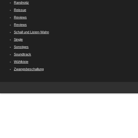
Randnotiz
Reissue
Reviews
Reviews
Schall und Listen-Wahn
Single
Sonstiges
Soundtrack
Wühlkiste
Zwangsbeschallung