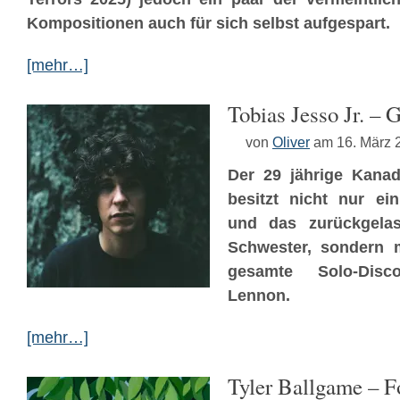
Kompositionen auch für sich selbst aufgespart.
[mehr…]
Tobias Jesso Jr. – 
von
Oliver
am 16. März 
Der 29 jährige Kanad
besitzt nicht nur ei
und das zurückgelas
Schwester, sondern 
gesamte Solo-Dis
Lennon.
[mehr…]
Tyler Ballgame – F