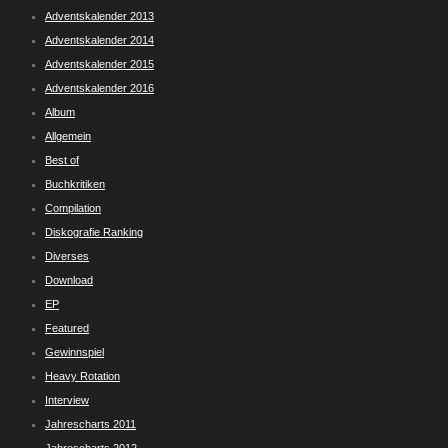
Adventskalender 2013
Adventskalender 2014
Adventskalender 2015
Adventskalender 2016
Album
Allgemein
Best of
Buchkritiken
Compilation
Diskografie Ranking
Diverses
Download
EP
Featured
Gewinnspiel
Heavy Rotation
Interview
Jahrescharts 2011