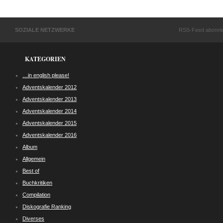
SOZIALE NETZWERKE
RSS-Feed abonni
KATEGORIEN
…in english please!
Adventskalender 2012
Adventskalender 2013
Adventskalender 2014
Adventskalender 2015
Adventskalender 2016
Album
Allgemein
Best of
Buchkritiken
Compilation
Diskografie Ranking
Diverses