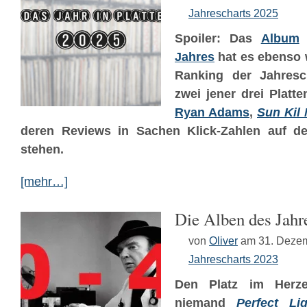
Jahrescharts 2025
Spoiler: Das
Album
Jahres
hat es ebenso 
Ranking der Jahresch
zwei jener drei Platt
Ryan Adams
,
Sun Kil
deren Reviews in Sachen Klick-Zahlen auf d
stehen.
[mehr…]
Die Alben des Jahr
von
Oliver
am 31. Deze
Jahrescharts 2023
Den Platz im Herze
niemand
Perfect Lig