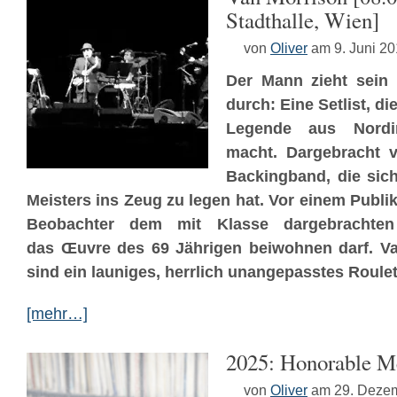
Stadthalle, Wien]
von
Oliver
am 9. Juni 2
Der Mann zieht sein
durch: Eine Setlist, die
Legende aus Nordir
macht. Dargebracht v
Backingband, die sich
Meisters ins Zeug zu legen hat. Vor einem Publik
Beobachter dem mit Klasse dargebrachten
das
Œuvre
des 69 Jährigen beiwohnen darf. V
sind ein launiges, herrlich unangepasstes Roulet
[mehr…]
2025: Honorable M
von
Oliver
am 29. Deze