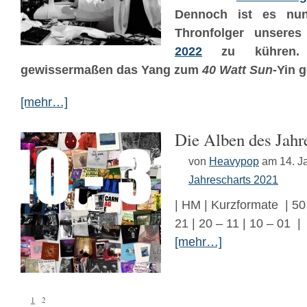
Dennoch ist es nun
Thronfolger unsere
2022
zu kühren. 
gewissermaßen das Yang zum
40 Watt Sun
-Yin 
[mehr…]
Die Alben des Jahr
von
Heavypop
am 14. J
Jahrescharts 2021
| HM | Kurzformate | 50 
21 | 20 – 11 | 10 – 01 |
[mehr…]
1
2