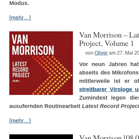
Modus.
[mehr…]
Van Morrison – Lat
Project, Volume 1
von
Oliver
am 27. Mai 2
Vor neun Jahren ha
abseits des Mikrofon
mittlerweile ist er 
streitbarer Virologe
Zumindest legen die
ausufernden Routinearbeit
Latest Record Projec
[mehr…]
Van Morrison [08.0