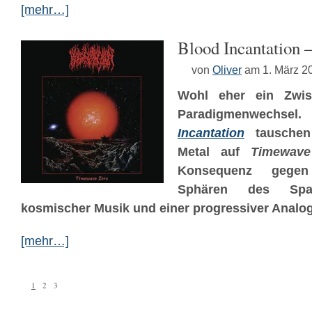
[mehr…]
Blood Incantation 
von
Oliver
am 1. März 2
Wohl eher ein Zwis
Paradigmenwec
Incantation
tauschen 
Metal auf
Timewave
Konsequenz gegen
Sphären des Spa
kosmischer Musik und einer progressiver Analog
[mehr…]
1
2
3