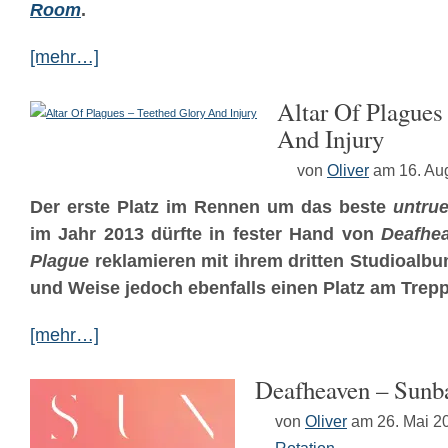
Room
.
[mehr…]
Altar Of Plagues
And Injury
von
Oliver
am 16. Au
Der erste Platz im Rennen um das beste
untru
im Jahr 2013 dürfte in fester Hand von
Deafhe
Plague
reklamieren mit ihrem dritten Studioalbu
und Weise jedoch ebenfalls einen Platz am Trep
[mehr…]
Deafheaven – Sunb
von
Oliver
am 26. Mai 2