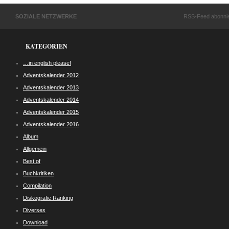
SOZIALE NETZWERKE
RSS-Feed abonni
KATEGORIEN
…in english please!
Adventskalender 2012
Adventskalender 2013
Adventskalender 2014
Adventskalender 2015
Adventskalender 2016
Album
Allgemein
Best of
Buchkritiken
Compilation
Diskografie Ranking
Diverses
Download