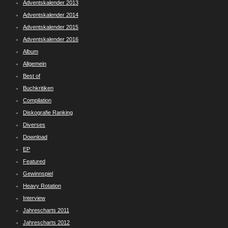
Adventskalender 2013
Adventskalender 2014
Adventskalender 2015
Adventskalender 2016
Album
Allgemein
Best of
Buchkritiken
Compilation
Diskografie Ranking
Diverses
Download
EP
Featured
Gewinnspiel
Heavy Rotation
Interview
Jahrescharts 2011
Jahrescharts 2012