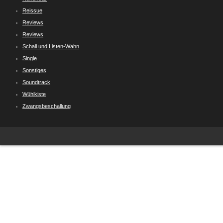
Reissue
Reviews
Reviews
Schall und Listen-Wahn
Single
Sonstiges
Soundtrack
Wühlkiste
Zwangsbeschallung