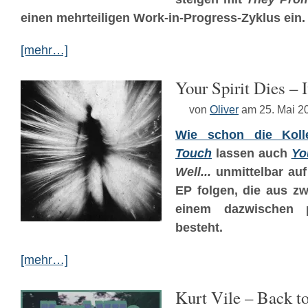
einen mehrteiligen Work-in-Progress-Zyklus ein.
[mehr…]
Your Spirit Dies – 
von
Oliver
am 25. Mai 2
Wie schon die Kol
Touch
lassen auch
Yo
Well...
unmittelbar auf
EP folgen, die aus z
einem dazwischen pl
besteht.
[mehr…]
Kurt Vile – Back 