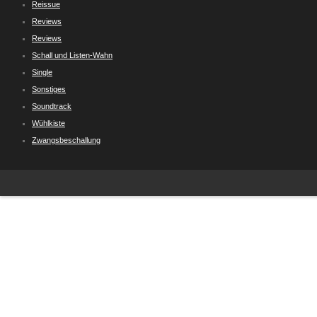
Reissue
Reviews
Reviews
Schall und Listen-Wahn
Single
Sonstiges
Soundtrack
Wühlkiste
Zwangsbeschallung