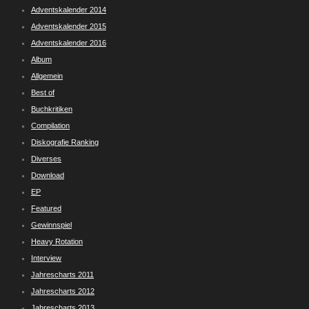
Adventskalender 2014
Adventskalender 2015
Adventskalender 2016
Album
Allgemein
Best of
Buchkritiken
Compilation
Diskografie Ranking
Diverses
Download
EP
Featured
Gewinnspiel
Heavy Rotation
Interview
Jahrescharts 2011
Jahrescharts 2012
Jahrescharts 2013