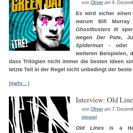
von
Oliver
am 9. Dezem
Es wird sicher einen
warum Bill Murray 
Ghostbusters III
sper
wegen
Der Pate
,
Ju
Spiderman
- oder a
weiteren Beispielen, 
dass Trilogien nicht immer die besten Ideen si
letzte Teil in der Regel nicht unbedingt der beste 
[mehr…]
Interview: Old Line
von
Oliver
am 7. Dezem
please!
Old Lines
is a Har