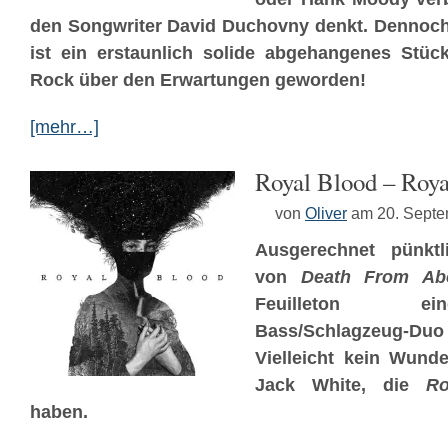
den Songwriter David Duchovny denkt. Dennoc
ist ein erstaunlich solide abgehangenes Stück
Rock über den Erwartungen geworden!
[mehr…]
Royal Blood – Roya
von
Oliver
am 20. Sept
Ausgerechnet pünkt
von
Death From Ab
Feuilleton e
Bass/Schlagzeug-
Vielleicht kein Wund
Jack White, die
Ro
haben.