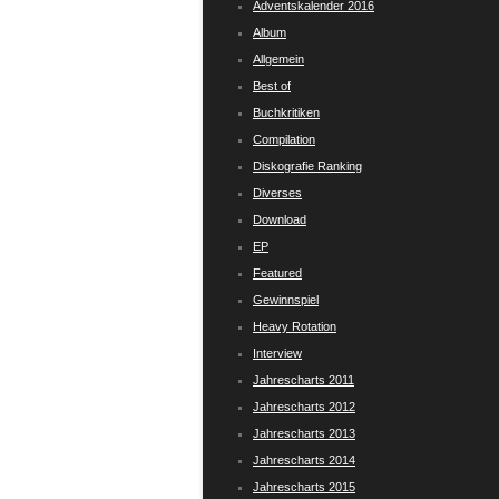
Adventskalender 2016
Album
Allgemein
Best of
Buchkritiken
Compilation
Diskografie Ranking
Diverses
Download
EP
Featured
Gewinnspiel
Heavy Rotation
Interview
Jahrescharts 2011
Jahrescharts 2012
Jahrescharts 2013
Jahrescharts 2014
Jahrescharts 2015