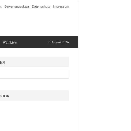
t
Bewertungsskala
Datenschutz
Impressum
Wühlkiste
7. August 2026
EN
BOOK