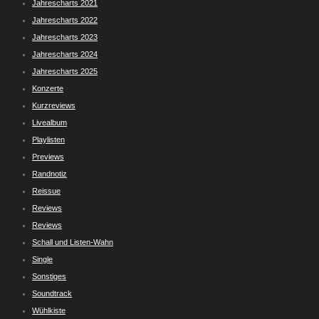
Jahrescharts 2021
Jahrescharts 2022
Jahrescharts 2023
Jahrescharts 2024
Jahrescharts 2025
Konzerte
Kurzreviews
Livealbum
Playlisten
Previews
Randnotiz
Reissue
Reviews
Reviews
Schall und Listen-Wahn
Single
Sonstiges
Soundtrack
Wühlkiste