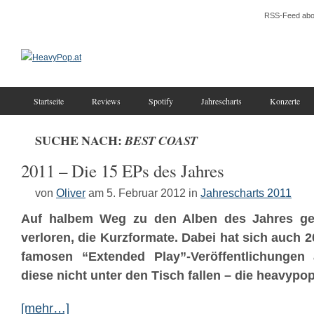
RSS-Feed abo
Startseite
Reviews
Spotify
Jahrescharts
Konzerte
SUCHE NACH:
BEST COAST
2011 – Die 15 EPs des Jahres
von
Oliver
am 5. Februar 2012
in
Jahrescharts 2011
Auf halbem Weg zu den Alben des Jahres geh
verloren, die Kurzformate. Dabei hat sich auch 2
famosen “Extended Play”-Veröffentlichungen
diese nicht unter den Tisch fallen – die heavypop
[mehr…]