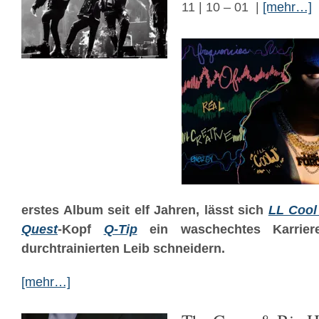
11 | 10 – 01 |
[mehr…]
erstes Album seit elf Jahren, lässt sich
LL Cool
Quest
-Kopf
Q-Tip
ein waschechtes Karriere
durchtrainierten Leib schneidern.
[mehr…]