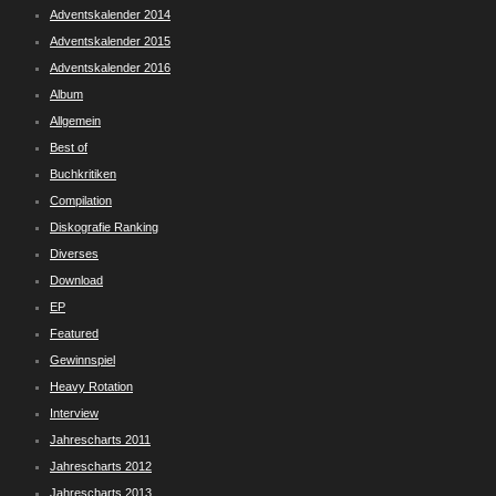
Adventskalender 2014
Adventskalender 2015
Adventskalender 2016
Album
Allgemein
Best of
Buchkritiken
Compilation
Diskografie Ranking
Diverses
Download
EP
Featured
Gewinnspiel
Heavy Rotation
Interview
Jahrescharts 2011
Jahrescharts 2012
Jahrescharts 2013