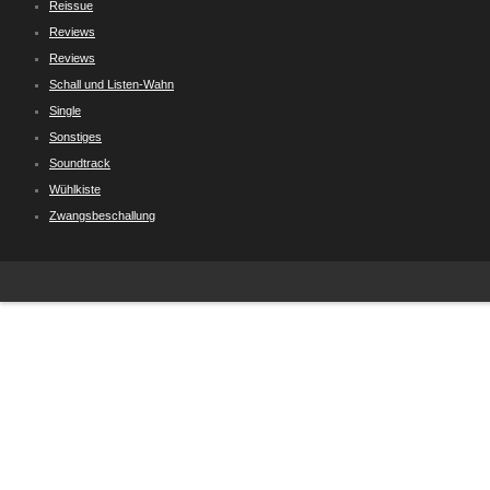
Reissue
Reviews
Reviews
Schall und Listen-Wahn
Single
Sonstiges
Soundtrack
Wühlkiste
Zwangsbeschallung