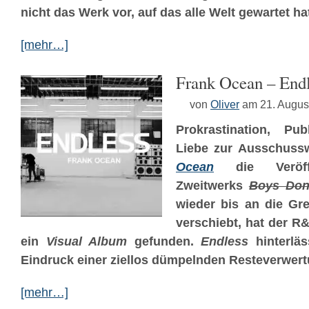
nicht das Werk vor, auf das alle Welt gewartet ha
[mehr…]
Frank Ocean – End
von
Oliver
am 21. Augus
Prokrastination,
Pub
Liebe zur Ausschus
Ocean
die Veröffe
Zweitwerks
Boys Don
wieder bis an die Gre
verschiebt, hat der R&
ein
Visual Album
gefunden.
Endless
hinterläs
Eindruck einer ziellos dümpelnden Resteverwert
[mehr…]