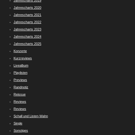
Jahrescharts 2019
Jahrescharts 2020
Jahrescharts 2021
Jahrescharts 2022
Jahrescharts 2023
Jahrescharts 2024
Jahrescharts 2025
Konzerte
Kurzreviews
Livealbum
Playlisten
Previews
Randnotiz
Reissue
Reviews
Reviews
Schall und Listen-Wahn
Single
Sonstiges