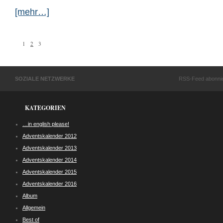
[mehr…]
1
2
3
SOZIALE NETZWERKE
RSS-Feed abonni
KATEGORIEN
…in english please!
Adventskalender 2012
Adventskalender 2013
Adventskalender 2014
Adventskalender 2015
Adventskalender 2016
Album
Allgemein
Best of