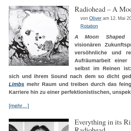
Radiohead – A Moo
von
Oliver
am 12. Mai 2
Rotation
A Moon Shaped 
visionären Zukunftsp
versöhnliche und re
Aufräumarbeit einer
selbst im Reinen is
sich und ihrem Sound nach dem so dicht ge
Limbs
mehr Raum und treiben durch das feingl
Karriere hin zu einer perfektionistischen, unspe
[mehr…]
Everything in its R
Radiohead