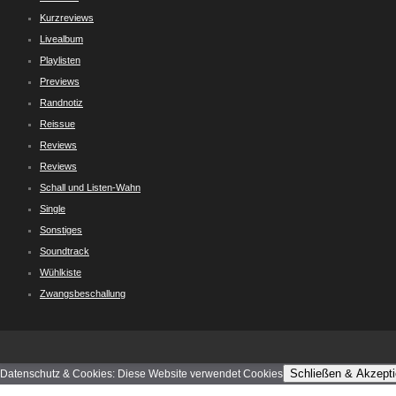
Kurzreviews
Livealbum
Playlisten
Previews
Randnotiz
Reissue
Reviews
Reviews
Schall und Listen-Wahn
Single
Sonstiges
Soundtrack
Wühlkiste
Zwangsbeschallung
Schließen & Akzepti
Datenschutz & Cookies: Diese Website verwendet Cookies