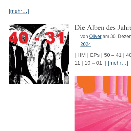
[mehr…]
Die Alben des Jahr
von
Oliver
am 30. Deze
2024
| HM | EPs | 50 – 41 | 40
11 | 10 – 01 |
[mehr…]