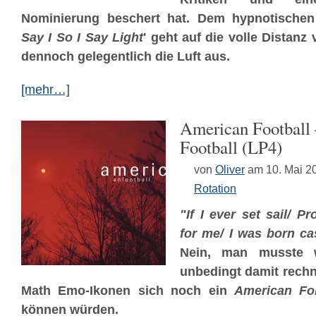
Nominierung beschert hat. Dem hypnotischen
Say I So I Say Light
' geht auf die volle Distanz
dennoch gelegentlich die Luft aus.
[mehr…]
American Football
Football (LP4)
von
Oliver
am 10. Mai 2
Rotation
"If I ever set sail/ P
for me/ I was born ca
Nein, man musste w
unbedingt damit rechn
Math Emo-Ikonen sich noch ein
American Fol
können würden.