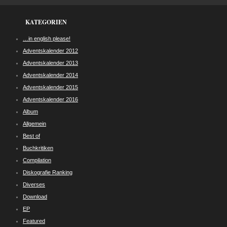
KATEGORIEN
…in english please!
Adventskalender 2012
Adventskalender 2013
Adventskalender 2014
Adventskalender 2015
Adventskalender 2016
Album
Allgemein
Best of
Buchkritiken
Compilation
Diskografie Ranking
Diverses
Download
EP
Featured