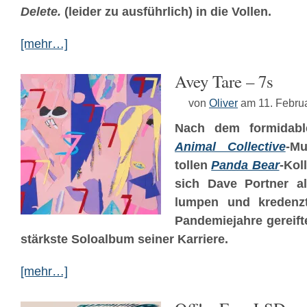
Delete.
(leider zu ausführlich) in die Vollen.
[mehr…]
Avey Tare – 7s
von
Oliver
am 11. Febru
Nach dem formidab
Animal Collective
-Mu
tollen
Panda Bear
-Kol
sich Dave Portner a
lumpen und kredenz
Pandemiejahre gereif
stärkste Soloalbum seiner Karriere.
[mehr…]