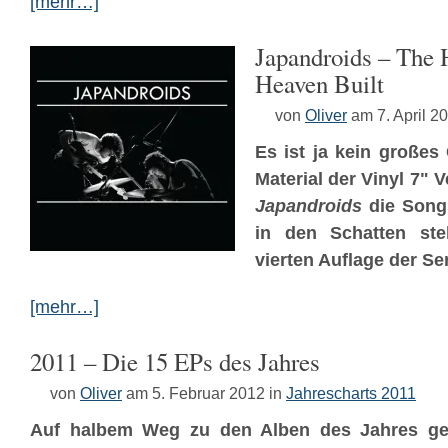
[mehr…]
Japandroids – The 
Heaven Built
von
Oliver
am 7. April 2
Es ist ja kein großes
Material der Vinyl 7" 
Japandroids
die Song
in den Schatten stel
vierten Auflage der Se
[mehr…]
2011 – Die 15 EPs des Jahres
von
Oliver
am 5. Februar 2012
in
Jahrescharts 2011
Auf halbem Weg zu den Alben des Jahres geh