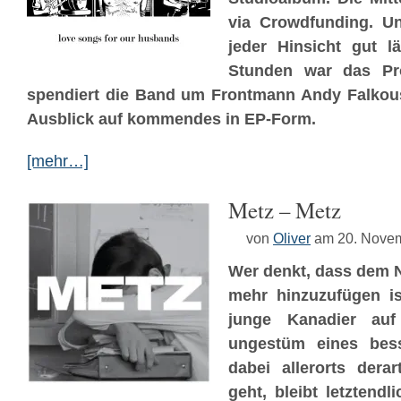
via Crowdfunding. Un
jeder Hinsicht gut l
Stunden war das Proj
spendiert die Band um Frontmann Andy Falkou
Ausblick auf kommendes in EP-Form.
[mehr…]
Metz – Metz
von
Oliver
am 20. Nove
Wer denkt, dass dem N
mehr hinzuzufügen is
junge Kanadier auf
ungestüm eines bes
dabei allerorts dera
geht, bleibt letztendl