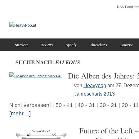
RSS-Feed abo
Startseite
Reviews
Spotify
Jahrescharts
Konzerte
SUCHE NACH:
FALKOUS
Die Alben des Jahres: 
von
Heavypop
am 27. Dezem
Jahrescharts 2013
Nicht verpassen! | 50 - 41 | 40 - 31 | 30 - 21 | 20 - 1
[mehr…]
Future of the Left