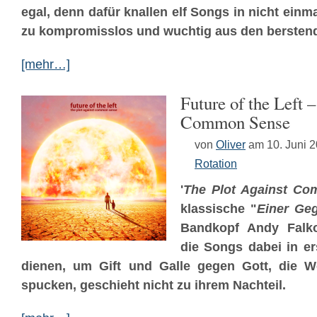
egal, denn dafür knallen elf Songs in nicht einm
zu kompromisslos und wuchtig aus den bersten
[mehr…]
Future of the Left 
Common Sense
von
Oliver
am 10. Juni 
Rotation
'
The Plot Against C
klassische "
Einer Geg
Bandkopf Andy Falk
die Songs dabei in ers
dienen, um Gift und Galle gegen Gott, die 
spucken, geschieht nicht zu ihrem Nachteil.