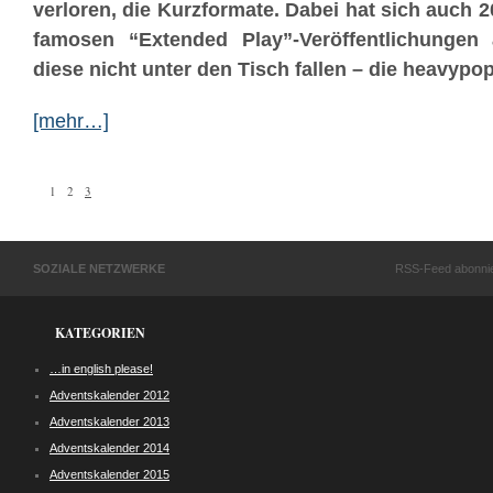
verloren, die Kurzformate. Dabei hat sich auch 2
famosen “Extended Play”-Veröffentlichungen
diese nicht unter den Tisch fallen – die heavypop
[mehr…]
1
2
3
SOZIALE NETZWERKE
RSS-Feed abonni
KATEGORIEN
…in english please!
Adventskalender 2012
Adventskalender 2013
Adventskalender 2014
Adventskalender 2015