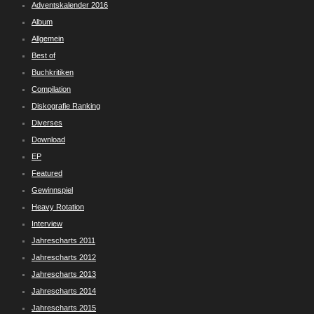
Adventskalender 2016
Album
Allgemein
Best of
Buchkritiken
Compilation
Diskografie Ranking
Diverses
Download
EP
Featured
Gewinnspiel
Heavy Rotation
Interview
Jahrescharts 2011
Jahrescharts 2012
Jahrescharts 2013
Jahrescharts 2014
Jahrescharts 2015