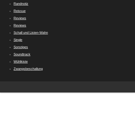
Randnotiz
Reissue
Reviews
Reviews
Schall und Listen-Wahn
Single
Sonstiges
Soundtrack
Wühlkiste
Zwangsbeschallung