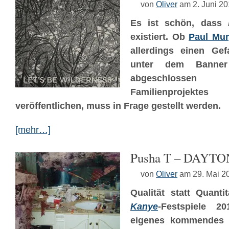
von
Oliver
am 2. Juni 2
Es ist schön, dass
existiert. Ob
Paul Mu
allerdings einen Gef
unter dem Banner 
abgeschlosse
Familienprojekt
veröffentlichen, muss in Frage gestellt werden.
[mehr…]
Pusha T – DAYT
von
Oliver
am 29. Mai 2
Qualität statt Quanti
Kanye
-Festspiele 
eigenes kommendes a