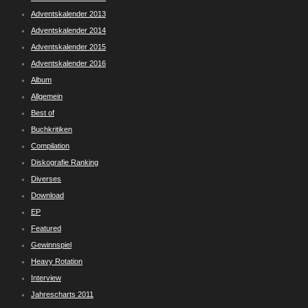
Adventskalender 2013
Adventskalender 2014
Adventskalender 2015
Adventskalender 2016
Album
Allgemein
Best of
Buchkritiken
Compilation
Diskografie Ranking
Diverses
Download
EP
Featured
Gewinnspiel
Heavy Rotation
Interview
Jahrescharts 2011