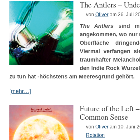
The Antlers – Unde
von
Oliver
am 26. Juli 2
The Antlers
sind mit
angekommen, wo nur n
Oberfläche dringend
Viermal verfangen sie
traumhafter Melanchol
den Indie Rock Wurzel
zu tun hat -höchstens am Meeresgrund gehört.
[mehr…]
Future of the Left 
Common Sense
von
Oliver
am 10. Juni 
Rotation