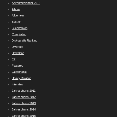
Adventskalender 2016
Album
Allgemein
Best of
Buchkritiken
Compilation
Diskografie Ranking
Diverses
Download
EP
Featured
Gewinnspiel
Heavy Rotation
Interview
Jahrescharts 2011
Jahrescharts 2012
Jahrescharts 2013
Jahrescharts 2014
Jahrescharts 2015