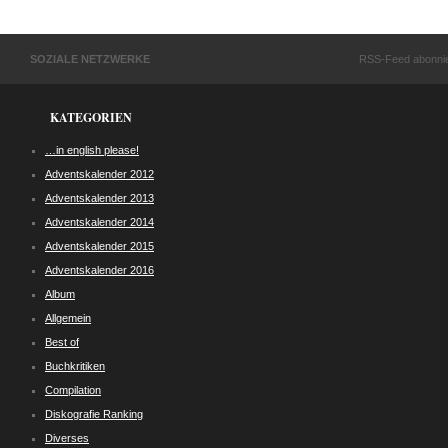
SOZIALE NETZWERKE
RSS-Feed abonni
KATEGORIEN
…in english please!
Adventskalender 2012
Adventskalender 2013
Adventskalender 2014
Adventskalender 2015
Adventskalender 2016
Album
Allgemein
Best of
Buchkritiken
Compilation
Diskografie Ranking
Diverses