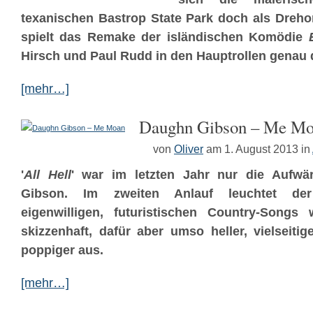
texanischen Bastrop State Park doch als Dreho
spielt das Remake der isländischen Komödie
Hirsch und Paul Rudd in den Hauptrollen genau 
[mehr…]
Daughn Gibson – Me M
von
Oliver
am 1. August 2013
in
'
All Hell
' war im letzten Jahr nur die Aufw
Gibson. Im zweiten Anlauf leuchtet der
eigenwilligen, futuristischen Country-Songs
skizzenhaft, dafür aber umso heller, vielseiti
poppiger aus.
[mehr…]