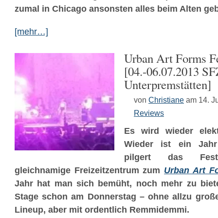
zumal in Chicago ansonsten alles beim Alten gebl
[mehr…]
Urban Art Forms Fe
[04.-06.07.2013 SF
Unterpremstätten]
von
Christiane
am 14. Ju
Reviews
Es wird wieder elek
Wieder ist ein Jahr
pilgert das Fes
gleichnamige Freizeitzentrum zum
Urban Art F
Jahr hat man sich bemüht, noch mehr zu biete
Stage schon am Donnerstag – ohne allzu groß
Lineup, aber mit ordentlich Remmidemmi.