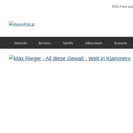
RSS-Feed abo
Startseite
Reviews
Spotify
Jahrescharts
Konzerte