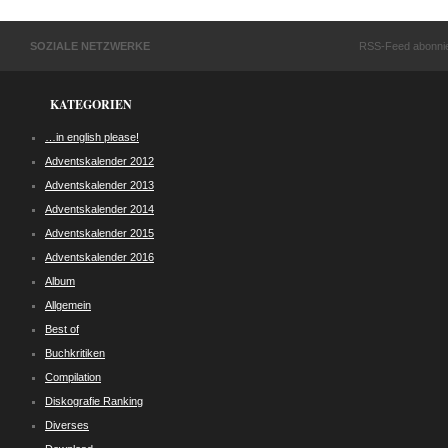
SOZIALE NETZWERKE
RSS-Feed abonni
KATEGORIEN
…in english please!
Adventskalender 2012
Adventskalender 2013
Adventskalender 2014
Adventskalender 2015
Adventskalender 2016
Album
Allgemein
Best of
Buchkritiken
Compilation
Diskografie Ranking
Diverses